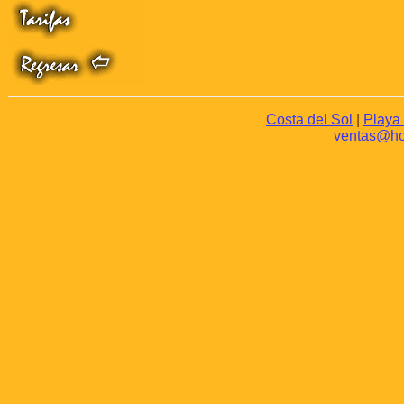
Costa del Sol
|
Playa
ventas@hot