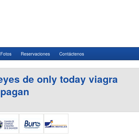
 Fotos
Reservaciones
Contáctenos
reyes de
only today viagra
 pagan