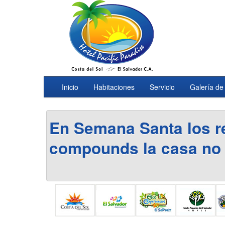
Inicio
Habitaciones
Servicio
Galería de
En Semana Santa los 
compounds
la casa no