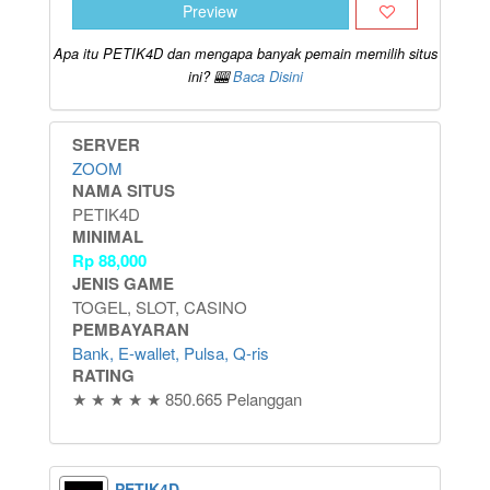
Preview
Apa itu PETIK4D dan mengapa banyak pemain memilih situs
ini? 🎰
Baca Disini
SERVER
ZOOM
NAMA SITUS
PETIK4D
MINIMAL
Rp
88,000
JENIS GAME
TOGEL, SLOT, CASINO
PEMBAYARAN
Bank, E-wallet, Pulsa, Q-ris
RATING
★ ★ ★ ★ ★ 850.665 Pelanggan
PETIK4D