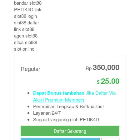
bandar slot88
PETIK4D link
slot88 login
slot88 daftar
link slot88
agen slot88
situs slot88
slot online
350,000
Regular
Rp
25.00
Dapat Bonus tambahan
Jika Daftar Via
Akun Premium Members
Permainan Lengkap & Berkualitas!
Layanan 24/7
Support langsung oleh PETIK4D
Daftar Sekarang