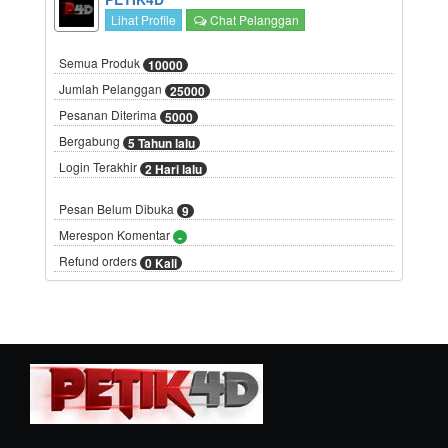
Lihat Profile
Chat Pelanggan
Semua Produk
10000
Jumlah Pelanggan
25000
Pesanan Diterima
5000
Bergabung
5 Tahun lalu
Login Terakhir
2 Hari lalu
Pesan Belum Dibuka
9
Merespon Komentar
-
Refund orders
0 Kali