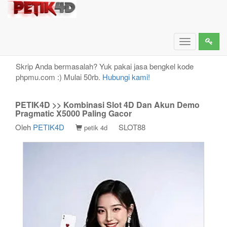
PETIK4D >> Kombinasi Slot 4D Dan Akun Demo
Pragmatic X5000 Paling Gacor
Toggle
navigation
Skrip Anda bermasalah? Yuk pakai jasa bengkel kode
phpmu.com :) Mulai 50rb.
Hubungi kami!
PETIK4D >> Kombinasi Slot 4D Dan Akun Demo
Pragmatic X5000 Paling Gacor
Oleh
PETIK4D
SLOT88
petik 4d