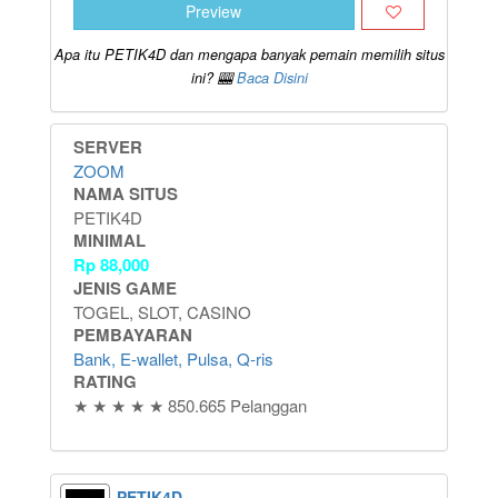
Preview
Apa itu PETIK4D dan mengapa banyak pemain memilih situs
ini? 🎰
Baca Disini
SERVER
ZOOM
NAMA SITUS
PETIK4D
MINIMAL
Rp
88,000
JENIS GAME
TOGEL, SLOT, CASINO
PEMBAYARAN
Bank, E-wallet, Pulsa, Q-ris
RATING
★ ★ ★ ★ ★ 850.665 Pelanggan
PETIK4D