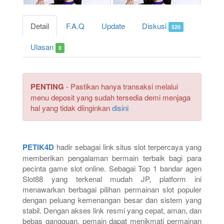
Detail
F.A.Q
Update
Diskusi
520
Ulasan
0
PENTING
- Pastikan hanya transaksi melalui
menu deposit yang sudah tersedia demi menjaga
hal yang tidak diinginkan
disini
PETIK4D
hadir sebagai link situs slot terpercaya yang
memberikan pengalaman bermain terbaik bagi para
pecinta game slot online. Sebagai Top 1 bandar agen
Slot88 yang terkenal mudah JP, platform ini
menawarkan berbagai pilihan permainan slot populer
dengan peluang kemenangan besar dan sistem yang
stabil. Dengan akses link resmi yang cepat, aman, dan
bebas gangguan, pemain dapat menikmati permainan