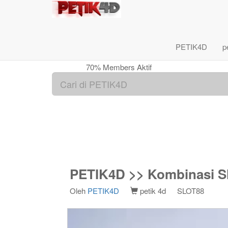
PETIK4D >>
Members
181,390
PETIK4D
p
70% Members Aktif
PETIK4D >> Kombinasi S
Oleh
PETIK4D
petik 4d
SLOT88