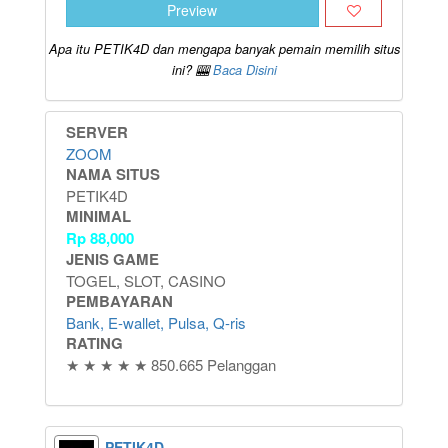
Preview
Apa itu PETIK4D dan mengapa banyak pemain memilih situs
ini? 🎰
Baca Disini
SERVER
ZOOM
NAMA SITUS
PETIK4D
MINIMAL
Rp
88,000
JENIS GAME
TOGEL, SLOT, CASINO
PEMBAYARAN
Bank, E-wallet, Pulsa, Q-ris
RATING
★ ★ ★ ★ ★ 850.665 Pelanggan
PETIK4D