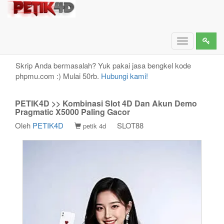
PETIK4D >> Kombinasi Slot 4D Dan Akun Demo
Pragmatic X5000 Paling Gacor
Toggle
navigation
Skrip Anda bermasalah? Yuk pakai jasa bengkel kode
phpmu.com :) Mulai 50rb.
Hubungi kami!
PETIK4D >> Kombinasi Slot 4D Dan Akun Demo
Pragmatic X5000 Paling Gacor
Oleh
PETIK4D
SLOT88
petik 4d