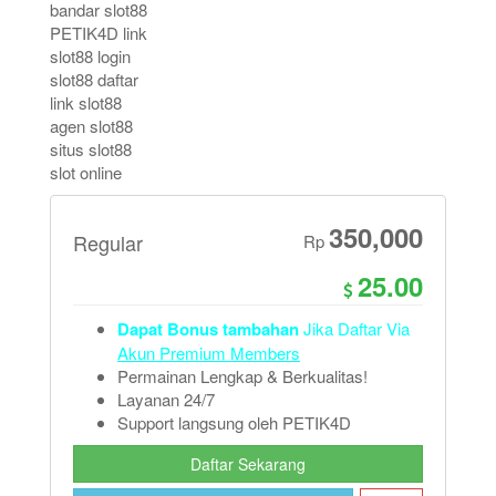
bandar slot88
PETIK4D link
slot88 login
slot88 daftar
link slot88
agen slot88
situs slot88
slot online
350,000
Regular
Rp
25.00
Dapat Bonus tambahan
Jika Daftar Via
Akun Premium Members
Permainan Lengkap & Berkualitas!
Layanan 24/7
Support langsung oleh PETIK4D
Daftar Sekarang