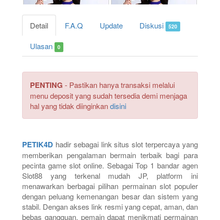
Detail
F.A.Q
Update
Diskusi
520
Ulasan
0
PENTING
- Pastikan hanya transaksi melalui
menu deposit yang sudah tersedia demi menjaga
hal yang tidak diinginkan
disini
PETIK4D
hadir sebagai link situs slot terpercaya yang
memberikan pengalaman bermain terbaik bagi para
pecinta game slot online. Sebagai Top 1 bandar agen
Slot88 yang terkenal mudah JP, platform ini
menawarkan berbagai pilihan permainan slot populer
dengan peluang kemenangan besar dan sistem yang
stabil. Dengan akses link resmi yang cepat, aman, dan
bebas gangguan, pemain dapat menikmati permainan