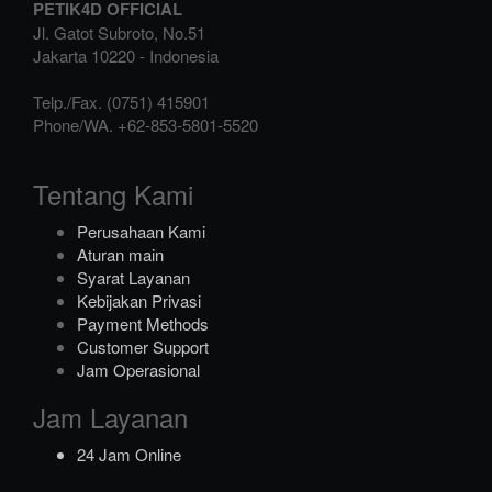
PETIK4D OFFICIAL
Jl. Gatot Subroto, No.51
Jakarta
10220
-
Indonesia
Telp./Fax.
(0751) 415901
Phone/WA.
+62-853-5801-5520
Tentang Kami
Perusahaan Kami
Aturan main
Syarat Layanan
Kebijakan Privasi
Payment Methods
Customer Support
Jam Operasional
Jam Layanan
24 Jam Online