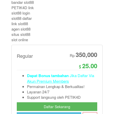
bandar slot88
PETIK4D link
slot88 login
slot88 daftar
link slot88
agen slot88
situs slot88
slot online
350,000
Regular
Rp
25.00
Dapat Bonus tambahan
Jika Daftar Via
Akun Premium Members
Permainan Lengkap & Berkualitas!
Layanan 24/7
Support langsung oleh PETIK4D
Daftar Sekarang