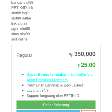
bandar slot88
PETIK4D link
slot88 login
slot88 daftar
link slot88
agen slot88
situs slot88
slot online
350,000
Regular
Rp
25.00
Dapat Bonus tambahan
Jika Daftar Via
Akun Premium Members
Permainan Lengkap & Berkualitas!
Layanan 24/7
Support langsung oleh PETIK4D
Daftar Sekarang