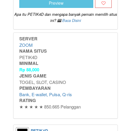
Preview
Apa itu PETIK4D dan mengapa banyak pemain memilih situs
ini? 🎰
Baca Disini
SERVER
ZOOM
NAMA SITUS
PETIK4D
MINIMAL
Rp
88,000
JENIS GAME
TOGEL, SLOT, CASINO
PEMBAYARAN
Bank, E-wallet, Pulsa, Q-ris
RATING
★ ★ ★ ★ ★ 850.665 Pelanggan
PETIK4D