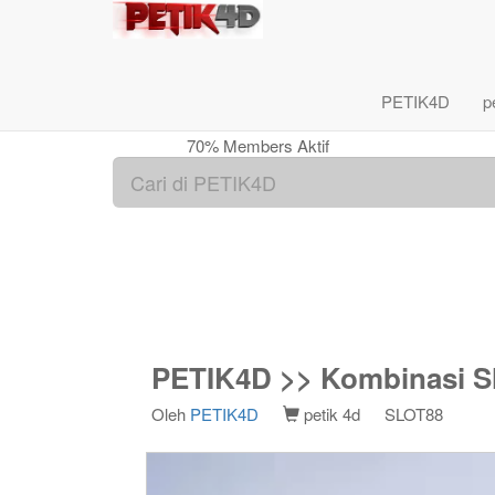
PETIK4D >>
Members
181,390
PETIK4D
p
70% Members Aktif
PETIK4D >> Kombinasi S
Oleh
PETIK4D
petik 4d
SLOT88