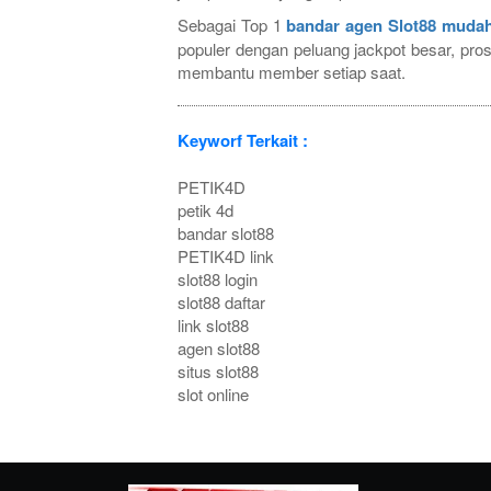
Sebagai Top 1
bandar agen Slot88 mudah
populer dengan peluang jackpot besar, pros
membantu member setiap saat.
Keyworf Terkait :
PETIK4D
petik 4d
bandar slot88
PETIK4D link
slot88 login
slot88 daftar
link slot88
agen slot88
situs slot88
slot online