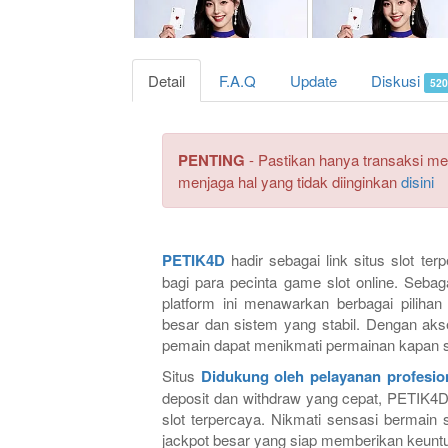
Detail
F.A.Q
Update
Diskusi
52
PENTING
- Pastikan hanya transaksi me
menjaga hal yang tidak diinginkan
disini
PETIK4D
hadir sebagai link situs slot t
bagi para pecinta game slot online. Seba
platform ini menawarkan berbagai piliha
besar dan sistem yang stabil. Dengan aks
pemain dapat menikmati permainan kapan sa
Situs
Didukung oleh pelayanan profesion
deposit dan withdraw yang cepat, PETIK4D
slot terpercaya. Nikmati sensasi bermain s
jackpot besar yang siap memberikan keunt