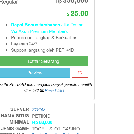
Regular
Rp
25.00
Dapat Bonus tambahan
Jika Daftar
Via
Akun Premium Members
Permainan Lengkap & Berkualitas!
Layanan 24/7
Support langsung oleh PETIK4D
Daftar Sekarang
Preview
a itu PETIK4D dan mengapa banyak pemain memilih
situs ini? 🎰
Baca Disini
SERVER
ZOOM
NAMA SITUS
PETIK4D
MINIMAL
Rp
88,000
JENIS GAME
TOGEL, SLOT, CASINO