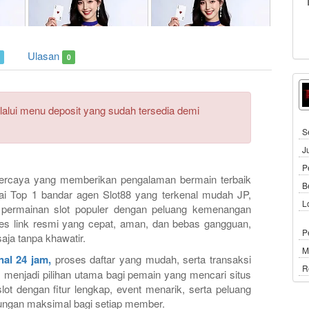
Ulasan
0
0
lalui menu deposit yang sudah tersedia demi
S
J
P
erpercaya yang memberikan pengalaman bermain terbaik
B
gai Top 1 bandar agen Slot88 yang terkenal mudah JP,
L
n permainan slot populer dengan peluang kemenangan
es link resmi yang cepat, aman, dan bebas gangguan,
P
ja tanpa khawatir.
M
al 24 jam,
proses daftar yang mudah, serta transaksi
R
 menjadi pilihan utama bagi pemain yang mencari situs
lot dengan fitur lengkap, event menarik, serta peluang
ungan maksimal bagi setiap member.