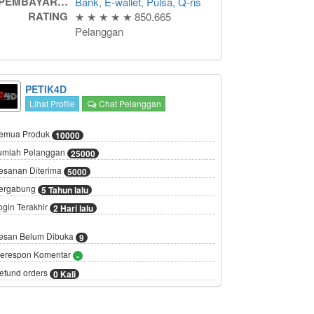
PEMBAYARAN
Bank, E-wallet, Pulsa, Q-ris
RATING
★ ★ ★ ★ ★ 850.665
Pelanggan
PETIK4D
Lihat Profile
Chat Pelanggan
emua Produk
10000
umlah Pelanggan
25000
esanan Diterima
5000
ergabung
5 Tahun lalu
ogin Terakhir
2 Hari lalu
esan Belum Dibuka
9
erespon Komentar
-
efund orders
0 Kali