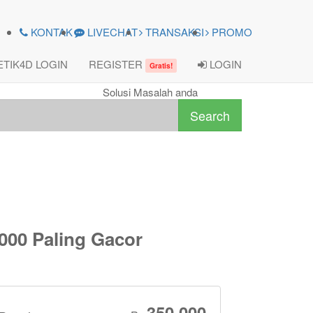
aling Gacor
KONTAK
LIVECHAT
TRANSAKSI
PROMO
Comments
98,040
ETIK4D LOGIN
REGISTER
LOGIN
Gratis!
Solusi Masalah anda
Search
000 Paling Gacor
350,000