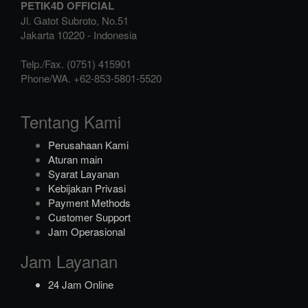
PETIK4D OFFICIAL
Jl. Gatot Subroto, No.51
Jakarta
10220
-
Indonesia
Telp./Fax.
(0751) 415901
Phone/WA.
+62-853-5801-5520
Tentang Kami
Perusahaan Kami
Aturan main
Syarat Layanan
Kebijakan Privasi
Payment Methods
Customer Support
Jam Operasional
Jam Layanan
24 Jam Online