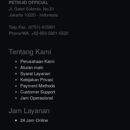
PETIK4D OFFICIAL
Jl. Gatot Subroto, No.51
Jakarta
10220
-
Indonesia
Telp./Fax.
(0751) 415901
Phone/WA.
+62-853-5801-5520
Tentang Kami
Perusahaan Kami
Aturan main
Syarat Layanan
Kebijakan Privasi
Payment Methods
Customer Support
Jam Operasional
Jam Layanan
24 Jam Online