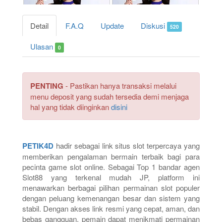
Detail
F.A.Q
Update
Diskusi
520
Ulasan
0
PENTING
- Pastikan hanya transaksi melalui
menu deposit yang sudah tersedia demi menjaga
hal yang tidak diinginkan
disini
PETIK4D
hadir sebagai link situs slot terpercaya yang
memberikan pengalaman bermain terbaik bagi para
pecinta game slot online. Sebagai Top 1 bandar agen
Slot88 yang terkenal mudah JP, platform ini
menawarkan berbagai pilihan permainan slot populer
dengan peluang kemenangan besar dan sistem yang
stabil. Dengan akses link resmi yang cepat, aman, dan
bebas gangguan, pemain dapat menikmati permainan