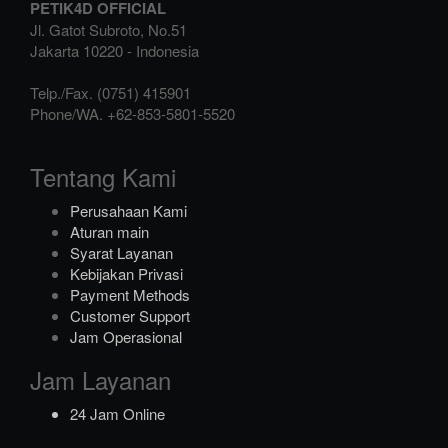
PETIK4D OFFICIAL
Jl. Gatot Subroto, No.51
Jakarta
10220
-
Indonesia
Telp./Fax.
(0751) 415901
Phone/WA.
+62-853-5801-5520
Tentang Kami
Perusahaan Kami
Aturan main
Syarat Layanan
Kebijakan Privasi
Payment Methods
Customer Support
Jam Operasional
Jam Layanan
24 Jam Online