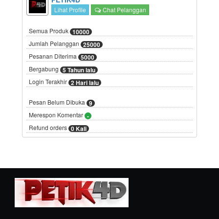
Lihat Profile
Chat Pelanggan
Semua Produk
10000
Jumlah Pelanggan
25000
Pesanan Diterima
5000
Bergabung
5 Tahun lalu
Login Terakhir
2 Hari lalu
Pesan Belum Dibuka
9
Merespon Komentar
-
Refund orders
0 Kali