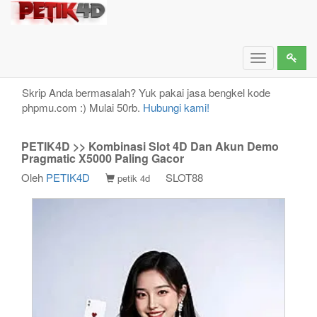
PETIK4D >> Kombinasi Slot 4D Dan Akun Demo
Pragmatic X5000 Paling Gacor
Toggle
navigation
Skrip Anda bermasalah? Yuk pakai jasa bengkel kode
phpmu.com :) Mulai 50rb.
Hubungi kami!
PETIK4D >> Kombinasi Slot 4D Dan Akun Demo
Pragmatic X5000 Paling Gacor
Oleh
PETIK4D
SLOT88
petik 4d