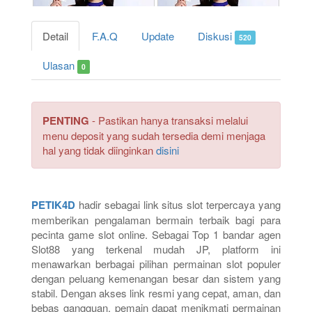
Detail
F.A.Q
Update
Diskusi
520
Ulasan
0
PENTING
- Pastikan hanya transaksi melalui
menu deposit yang sudah tersedia demi menjaga
hal yang tidak diinginkan
disini
PETIK4D
hadir sebagai link situs slot terpercaya yang
memberikan pengalaman bermain terbaik bagi para
pecinta game slot online. Sebagai Top 1 bandar agen
Slot88 yang terkenal mudah JP, platform ini
menawarkan berbagai pilihan permainan slot populer
dengan peluang kemenangan besar dan sistem yang
stabil. Dengan akses link resmi yang cepat, aman, dan
bebas gangguan, pemain dapat menikmati permainan