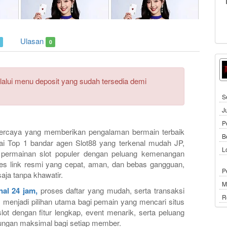
Ulasan
0
0
lalui menu deposit yang sudah tersedia demi
S
J
P
erpercaya yang memberikan pengalaman bermain terbaik
B
gai Top 1 bandar agen Slot88 yang terkenal mudah JP,
L
n permainan slot populer dengan peluang kemenangan
es link resmi yang cepat, aman, dan bebas gangguan,
P
ja tanpa khawatir.
M
al 24 jam,
proses daftar yang mudah, serta transaksi
R
 menjadi pilihan utama bagi pemain yang mencari situs
lot dengan fitur lengkap, event menarik, serta peluang
ungan maksimal bagi setiap member.