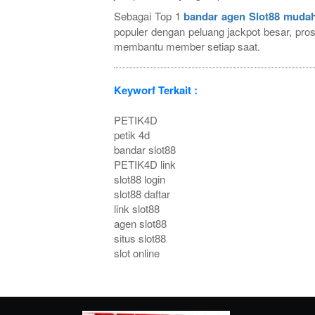
Sebagai Top 1
bandar agen Slot88 mudah
populer dengan peluang jackpot besar, pros
membantu member setiap saat.
Keyworf Terkait :
PETIK4D
petik 4d
bandar slot88
PETIK4D link
slot88 login
slot88 daftar
link slot88
agen slot88
situs slot88
slot online