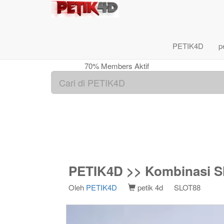
PETIK4D >>
Members
181,390
PETIK4D
p
70% Members Aktif
PETIK4D >> Kombinasi S
Oleh
PETIK4D
petik 4d
SLOT88