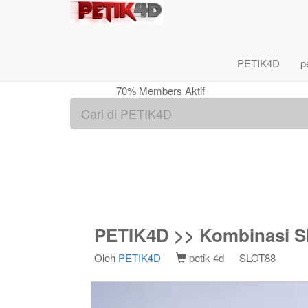
PETIK4D >>
Members
181,390
PETIK4D
p
70% Members Aktif
PETIK4D >> Kombinasi S
Oleh
PETIK4D
petik 4d
SLOT88