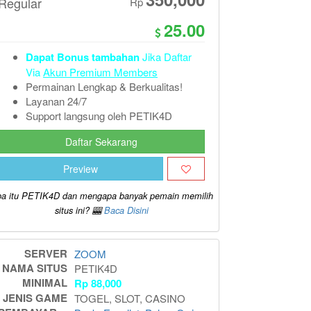
Regular
Rp
25.00
Dapat Bonus tambahan
Jika Daftar
Via
Akun Premium Members
Permainan Lengkap & Berkualitas!
Layanan 24/7
Support langsung oleh PETIK4D
Daftar Sekarang
Preview
a itu PETIK4D dan mengapa banyak pemain memilih
situs ini? 🎰
Baca Disini
SERVER
ZOOM
NAMA SITUS
PETIK4D
MINIMAL
Rp
88,000
JENIS GAME
TOGEL, SLOT, CASINO