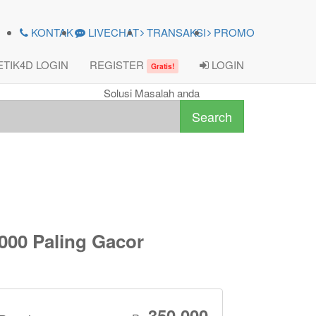
aling Gacor
KONTAK
LIVECHAT
TRANSAKSI
PROMO
Comments
98,040
ETIK4D LOGIN
REGISTER
LOGIN
Gratis!
Solusi Masalah anda
Search
000 Paling Gacor
350,000