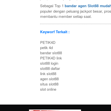
Sebagai Top 1
bandar agen Slot88 mudah
populer dengan peluang jackpot besar, pros
membantu member setiap saat.
Keyworf Terkait :
PETIK4D
petik 4d
bandar slot88
PETIK4D link
slot88 login
slot88 daftar
link slot88
agen slot88
situs slot88
slot online