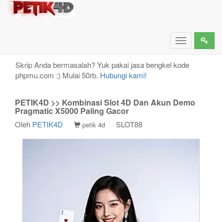
PETIK4D >> Kombinasi Slot 4D Dan Akun Demo
Pragmatic X5000 Paling Gacor
Toggle
navigation
Skrip Anda bermasalah? Yuk pakai jasa bengkel kode
phpmu.com :) Mulai 50rb.
Hubungi kami!
PETIK4D >> Kombinasi Slot 4D Dan Akun Demo
Pragmatic X5000 Paling Gacor
Oleh
PETIK4D
SLOT88
petik 4d