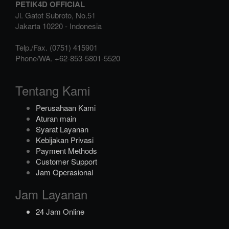
PETIK4D OFFICIAL
Jl. Gatot Subroto, No.51
Jakarta
10220
-
Indonesia
Telp./Fax.
(0751) 415901
Phone/WA.
+62-853-5801-5520
Tentang Kami
Perusahaan Kami
Aturan main
Syarat Layanan
Kebijakan Privasi
Payment Methods
Customer Support
Jam Operasional
Jam Layanan
24 Jam Online