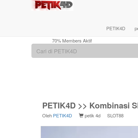
PETIK4D >>
Members
181,390
PETIK4D
p
70% Members Aktif
PETIK4D >> Kombinasi S
Oleh
PETIK4D
petik 4d
SLOT88