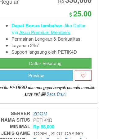
Regular
Rp
25.00
Dapat Bonus tambahan
Jika Daftar
Via
Akun Premium Members
Permainan Lengkap & Berkualitas!
Layanan 24/7
Support langsung oleh PETIK4D
Daftar Sekarang
Preview
a itu PETIK4D dan mengapa banyak pemain memilih
situs ini? 🎰
Baca Disini
SERVER
ZOOM
NAMA SITUS
PETIK4D
MINIMAL
Rp
88,000
JENIS GAME
TOGEL, SLOT, CASINO