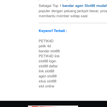
Sebagai Top 1
bandar agen Slot88 mudah
populer dengan peluang jackpot besar, pros
membantu member setiap saat.
Keyworf Terkait :
PETIK4D
petik 4d
bandar slot88
PETIK4D link
slot88 login
slot88 daftar
link slot88
agen slot88
situs slot88
slot online