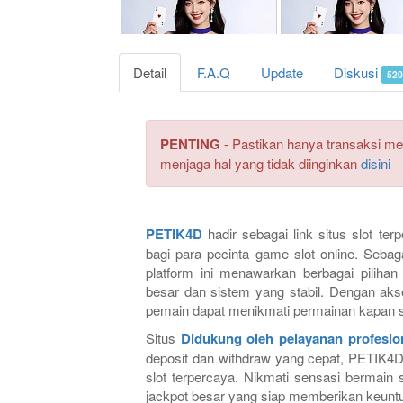
Detail
F.A.Q
Update
Diskusi
52
PENTING
- Pastikan hanya transaksi me
menjaga hal yang tidak diinginkan
disini
PETIK4D
hadir sebagai link situs slot t
bagi para pecinta game slot online. Seba
platform ini menawarkan berbagai piliha
besar dan sistem yang stabil. Dengan aks
pemain dapat menikmati permainan kapan sa
Situs
Didukung oleh pelayanan profesion
deposit dan withdraw yang cepat, PETIK4D
slot terpercaya. Nikmati sensasi bermain s
jackpot besar yang siap memberikan keunt