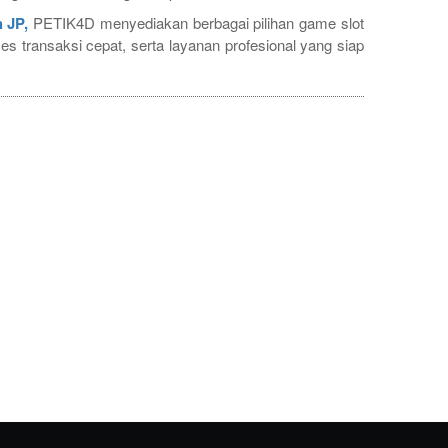
 JP,
PETIK4D menyediakan berbagai pilihan game slot
es transaksi cepat, serta layanan profesional yang siap