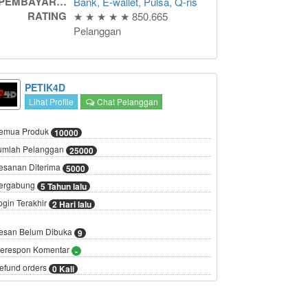
PEMBAYARAN
Bank, E-wallet, Pulsa, Q-ris
RATING
★ ★ ★ ★ ★ 850.665
Pelanggan
PETIK4D
Lihat Profile
Chat Pelanggan
emua Produk
10000
umlah Pelanggan
25000
esanan Diterima
5000
ergabung
5 Tahun lalu
ogin Terakhir
2 Hari lalu
esan Belum Dibuka
9
erespon Komentar
-
efund orders
0 Kali