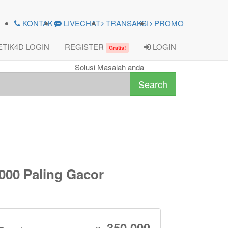
aling Gacor
KONTAK
LIVECHAT
TRANSAKSI
PROMO
Comments
98,040
ETIK4D LOGIN
REGISTER
LOGIN
Gratis!
Solusi Masalah anda
Search
000 Paling Gacor
350,000